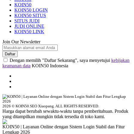
KOIN50
KOIN50 LOGIN
KOIN50 SITUS
SITUS JUDI
JUDI ONLINE
KOIN50 LINK
Join Our Newsletter
Daftar
Dengan memilih "Daftar Sekarang", saya menyetujui
kebijakan
keamanan data
KOIN50 Indonesia
2026 © KOIN50.SEO Xiaopang. ALL RIGHTS RESERVED.
Harga dapat berubah sewaktu-waktu tanpa pemberitahuan. Produk
yang ditampilkan mungkin tidak tersedia di toko kami.
KOIN50 | Layanan Online dengan Sistem Login Stabil dan Fitur
Lengkap 2026