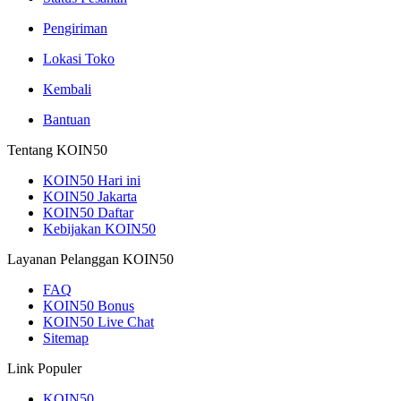
Pengiriman
Lokasi Toko
Kembali
Bantuan
Tentang KOIN50
KOIN50 Hari ini
KOIN50 Jakarta
KOIN50 Daftar
Kebijakan KOIN50
Layanan Pelanggan KOIN50
FAQ
KOIN50 Bonus
KOIN50 Live Chat
Sitemap
Link Populer
KOIN50