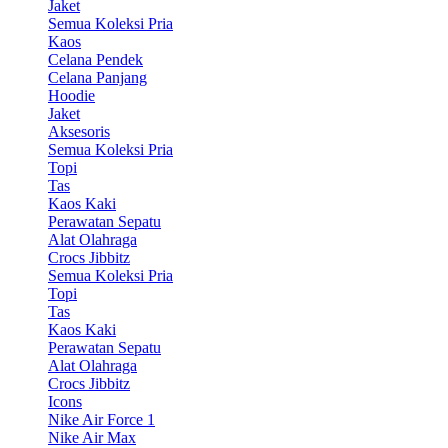
Jaket
Semua Koleksi Pria
Kaos
Celana Pendek
Celana Panjang
Hoodie
Jaket
Aksesoris
Semua Koleksi Pria
Topi
Tas
Kaos Kaki
Perawatan Sepatu
Alat Olahraga
Crocs Jibbitz
Semua Koleksi Pria
Topi
Tas
Kaos Kaki
Perawatan Sepatu
Alat Olahraga
Crocs Jibbitz
Icons
Nike Air Force 1
Nike Air Max