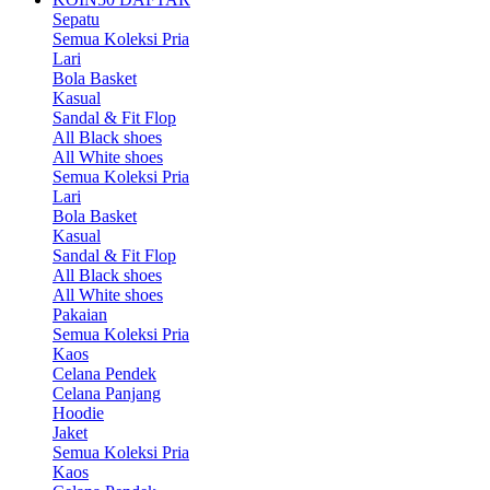
Sepatu
Semua Koleksi Pria
Lari
Bola Basket
Kasual
Sandal & Fit Flop
All Black shoes
All White shoes
Semua Koleksi Pria
Lari
Bola Basket
Kasual
Sandal & Fit Flop
All Black shoes
All White shoes
Pakaian
Semua Koleksi Pria
Kaos
Celana Pendek
Celana Panjang
Hoodie
Jaket
Semua Koleksi Pria
Kaos