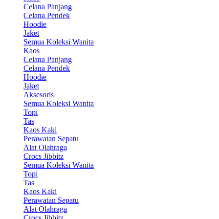
Celana Panjang
Celana Pendek
Hoodie
Jaket
Semua Koleksi Wanita
Kaos
Celana Panjang
Celana Pendek
Hoodie
Jaket
Aksesoris
Semua Koleksi Wanita
Topi
Tas
Kaos Kaki
Perawatan Sepatu
Alat Olahraga
Crocs Jibbitz
Semua Koleksi Wanita
Topi
Tas
Kaos Kaki
Perawatan Sepatu
Alat Olahraga
Crocs Jibbitz