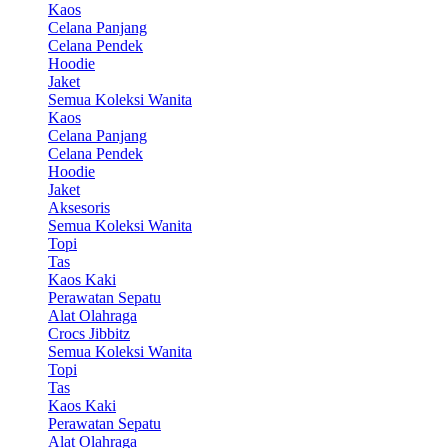
Kaos
Celana Panjang
Celana Pendek
Hoodie
Jaket
Semua Koleksi Wanita
Kaos
Celana Panjang
Celana Pendek
Hoodie
Jaket
Aksesoris
Semua Koleksi Wanita
Topi
Tas
Kaos Kaki
Perawatan Sepatu
Alat Olahraga
Crocs Jibbitz
Semua Koleksi Wanita
Topi
Tas
Kaos Kaki
Perawatan Sepatu
Alat Olahraga