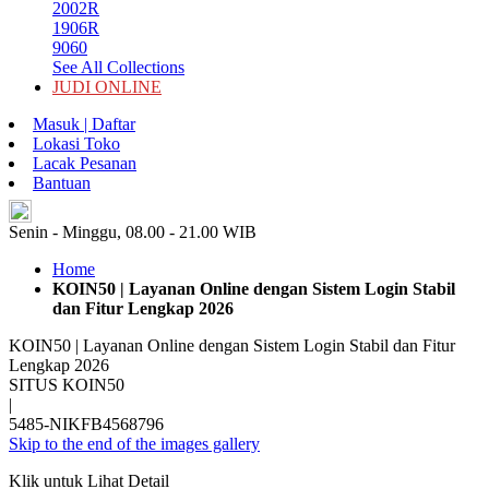
2002R
1906R
9060
See All Collections
JUDI ONLINE
Masuk | Daftar
Lokasi Toko
Lacak Pesanan
Bantuan
ID
Senin - Minggu, 08.00 - 21.00 WIB
Home
KOIN50 | Layanan Online dengan Sistem Login Stabil
dan Fitur Lengkap 2026
KOIN50 | Layanan Online dengan Sistem Login Stabil dan Fitur
Lengkap 2026
SITUS KOIN50
|
5485-NIKFB4568796
Skip to the end of the images gallery
Klik untuk Lihat Detail