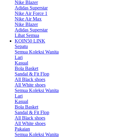
Nike Blazer
Adidas Superstar
Nike Air Force 1
Nike Air Max
Nike Blazer
Adidas Superstar
Lihat Semua
KOIN50 LINK
Sepatu
Semua Koleksi Wanita
Lari
Kasual
Bola Basket
Sandal & Fit Flop
All Black shoes
All White shoes
Semua Koleksi Wanita
Lari
Kasual
Bola Basket
Sandal & Fit Flop
All Black shoes
All White shoes
Pakaian
Semua Koleksi Wanita