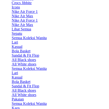
Crocs Jibbitz
Icons
Nike Air Force 1
Nike Air Max
Nike Air Force 1
Nike Air Max
Lihat Semua
Sepatu
Semua Koleksi Wanita
Lari
Kasual
Bola Basket
Sandal & Fit Flop
All Black shoes
All White shoes
Semua Koleksi Wanita
Lari
Kasual
Bola Basket
Sandal & Fit Flop
All Black shoes
All White shoes
Pakaian
Semua Koleksi Wanita
Kaos