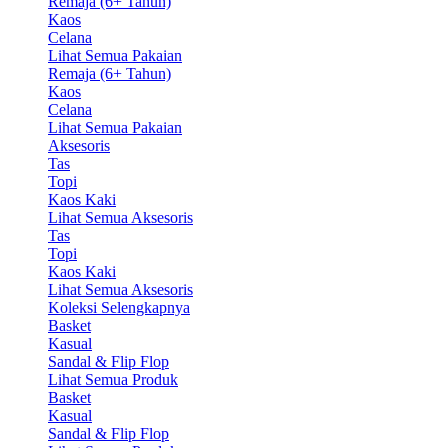
Remaja (6+ Tahun)
Kaos
Celana
Lihat Semua Pakaian
Remaja (6+ Tahun)
Kaos
Celana
Lihat Semua Pakaian
Aksesoris
Tas
Topi
Kaos Kaki
Lihat Semua Aksesoris
Tas
Topi
Kaos Kaki
Lihat Semua Aksesoris
Koleksi Selengkapnya
Basket
Kasual
Sandal & Flip Flop
Lihat Semua Produk
Basket
Kasual
Sandal & Flip Flop