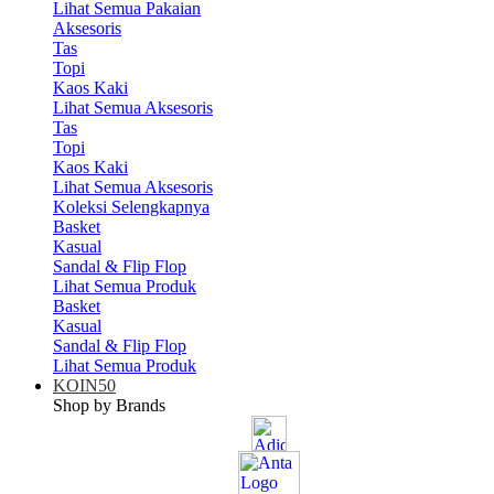
Lihat Semua Pakaian
Aksesoris
Tas
Topi
Kaos Kaki
Lihat Semua Aksesoris
Tas
Topi
Kaos Kaki
Lihat Semua Aksesoris
Koleksi Selengkapnya
Basket
Kasual
Sandal & Flip Flop
Lihat Semua Produk
Basket
Kasual
Sandal & Flip Flop
Lihat Semua Produk
KOIN50
Shop by Brands