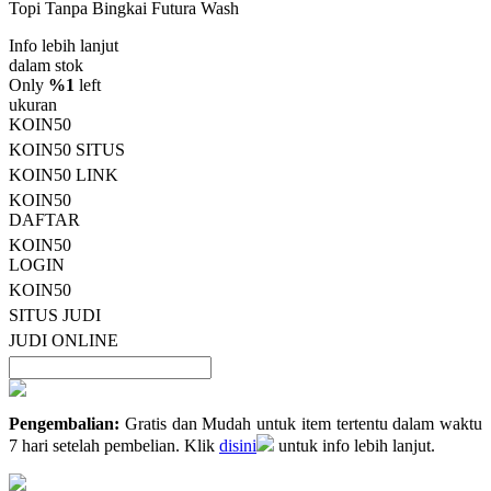
Topi Tanpa Bingkai Futura Wash
bintang,
nilai
Info lebih lanjut
rating
rata-
dalam stok
rata.
Only
%1
left
Read
ukuran
13
KOIN50
Reviews.
KOIN50 SITUS
Tautan
halaman
KOIN50 LINK
yang
KOIN50
sama.
DAFTAR
KOIN50
LOGIN
KOIN50
SITUS JUDI
JUDI ONLINE
Pengembalian:
Gratis dan Mudah untuk item tertentu dalam waktu
7 hari setelah pembelian. Klik
disini
untuk info lebih lanjut.