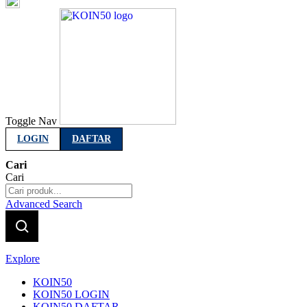
Indonesia
Toggle Nav
LOGIN
DAFTAR
Cari
Cari
Advanced Search
Explore
KOIN50
KOIN50 LOGIN
KOIN50 DAFTAR