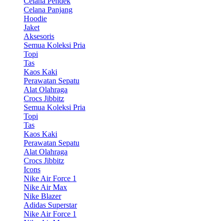
Celana Pendek
Celana Panjang
Hoodie
Jaket
Aksesoris
Semua Koleksi Pria
Topi
Tas
Kaos Kaki
Perawatan Sepatu
Alat Olahraga
Crocs Jibbitz
Semua Koleksi Pria
Topi
Tas
Kaos Kaki
Perawatan Sepatu
Alat Olahraga
Crocs Jibbitz
Icons
Nike Air Force 1
Nike Air Max
Nike Blazer
Adidas Superstar
Nike Air Force 1