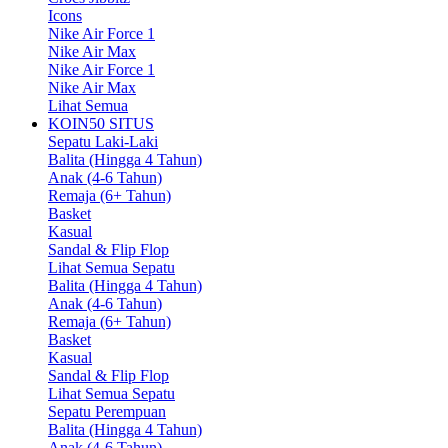
Icons
Nike Air Force 1
Nike Air Max
Nike Air Force 1
Nike Air Max
Lihat Semua
KOIN50 SITUS
Sepatu Laki-Laki
Balita (Hingga 4 Tahun)
Anak (4-6 Tahun)
Remaja (6+ Tahun)
Basket
Kasual
Sandal & Flip Flop
Lihat Semua Sepatu
Balita (Hingga 4 Tahun)
Anak (4-6 Tahun)
Remaja (6+ Tahun)
Basket
Kasual
Sandal & Flip Flop
Lihat Semua Sepatu
Sepatu Perempuan
Balita (Hingga 4 Tahun)
Anak (4-6 Tahun)