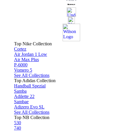
Top Nike Collection
Cortez
Air Jordan 1 Low
Air Max Plus
P-6000
Vomero 5
See All Collections
Top Adidas Collection
Handball Spezial
Samba
Adilette 22
Sambae
Adizero Evo SL
See All Collections
Top NB Collection
530
740