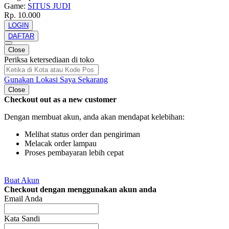
Game:
SITUS JUDI
Rp. 10.000
LOGIN
DAFTAR
Close
Periksa ketersediaan di toko
Gunakan Lokasi Saya Sekarang
Close
Checkout out as a new customer
Dengan membuat akun, anda akan mendapat kelebihan:
Melihat status order dan pengiriman
Melacak order lampau
Proses pembayaran lebih cepat
Buat Akun
Checkout dengan menggunakan akun anda
Email Anda
Kata Sandi