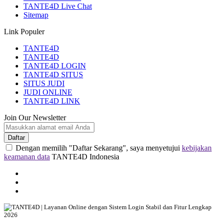
TANTE4D Live Chat
Sitemap
Link Populer
TANTE4D
TANTE4D
TANTE4D LOGIN
TANTE4D SITUS
SITUS JUDI
JUDI ONLINE
TANTE4D LINK
Join Our Newsletter
Daftar
Dengan memilih "Daftar Sekarang", saya menyetujui
kebijakan
keamanan data
TANTE4D Indonesia