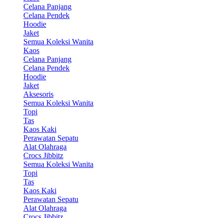
Celana Panjang
Celana Pendek
Hoodie
Jaket
Semua Koleksi Wanita
Kaos
Celana Panjang
Celana Pendek
Hoodie
Jaket
Aksesoris
Semua Koleksi Wanita
Topi
Tas
Kaos Kaki
Perawatan Sepatu
Alat Olahraga
Crocs Jibbitz
Semua Koleksi Wanita
Topi
Tas
Kaos Kaki
Perawatan Sepatu
Alat Olahraga
Crocs Jibbitz