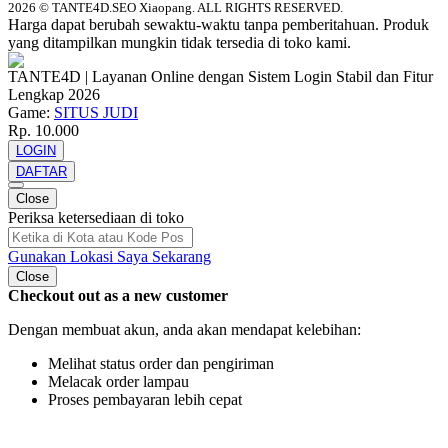
2026 © TANTE4D.SEO Xiaopang. ALL RIGHTS RESERVED.
Harga dapat berubah sewaktu-waktu tanpa pemberitahuan. Produk
yang ditampilkan mungkin tidak tersedia di toko kami.
TANTE4D | Layanan Online dengan Sistem Login Stabil dan Fitur
Lengkap 2026
Game:
SITUS JUDI
Rp. 10.000
LOGIN
DAFTAR
Close
Periksa ketersediaan di toko
Gunakan Lokasi Saya Sekarang
Close
Checkout out as a new customer
Dengan membuat akun, anda akan mendapat kelebihan:
Melihat status order dan pengiriman
Melacak order lampau
Proses pembayaran lebih cepat