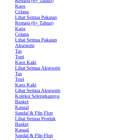
Remaja (6+ Tahun)
Kaos
Celana
Lihat Semua Pakaian
Remaja (6+ Tahun)
Kaos
Celana
Lihat Semua Pakaian
Aksesoris
Tas
Topi
Kaos Kaki
Lihat Semua Aksesoris
Tas
Topi
Kaos Kaki
Lihat Semua Aksesoris
Koleksi Selengkapnya
Basket
Kasual
Sandal & Flip Flop
Lihat Semua Produk
Basket
Kasual
Sandal & Flip Flop