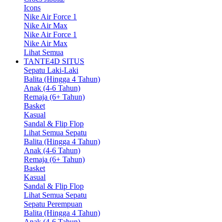
Icons
Nike Air Force 1
Nike Air Max
Nike Air Force 1
Nike Air Max
Lihat Semua
TANTE4D SITUS
Sepatu Laki-Laki
Balita (Hingga 4 Tahun)
Anak (4-6 Tahun)
Remaja (6+ Tahun)
Basket
Kasual
Sandal & Flip Flop
Lihat Semua Sepatu
Balita (Hingga 4 Tahun)
Anak (4-6 Tahun)
Remaja (6+ Tahun)
Basket
Kasual
Sandal & Flip Flop
Lihat Semua Sepatu
Sepatu Perempuan
Balita (Hingga 4 Tahun)
Anak (4-6 Tahun)