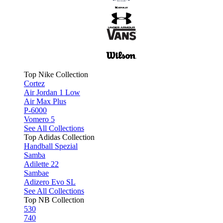
Top Nike Collection
Cortez
Air Jordan 1 Low
Air Max Plus
P-6000
Vomero 5
See All Collections
Top Adidas Collection
Handball Spezial
Samba
Adilette 22
Sambae
Adizero Evo SL
See All Collections
Top NB Collection
530
740