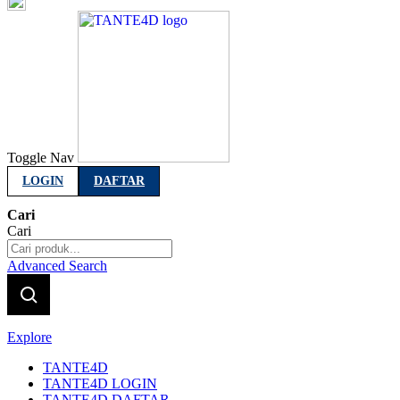
Indonesia
Toggle Nav
LOGIN
DAFTAR
Cari
Cari
Advanced Search
Explore
TANTE4D
TANTE4D LOGIN
TANTE4D DAFTAR