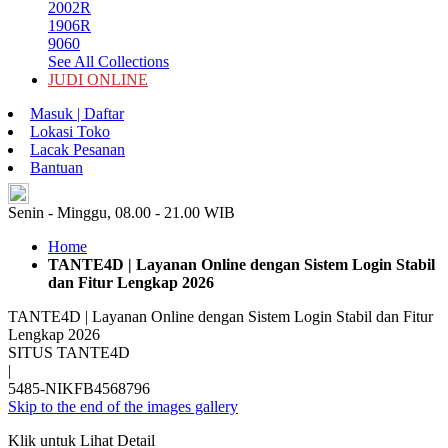
2002R
1906R
9060
See All Collections
JUDI ONLINE
Masuk | Daftar
Lokasi Toko
Lacak Pesanan
Bantuan
ID
Senin - Minggu, 08.00 - 21.00 WIB
Home
TANTE4D | Layanan Online dengan Sistem Login Stabil
dan Fitur Lengkap 2026
TANTE4D | Layanan Online dengan Sistem Login Stabil dan Fitur
Lengkap 2026
SITUS TANTE4D
|
5485-NIKFB4568796
Skip to the end of the images gallery
Klik untuk Lihat Detail