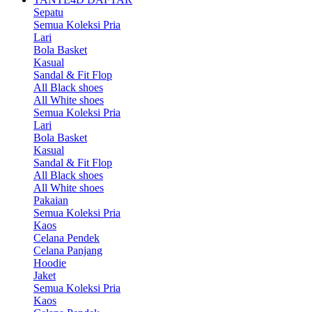
Sepatu
Semua Koleksi Pria
Lari
Bola Basket
Kasual
Sandal & Fit Flop
All Black shoes
All White shoes
Semua Koleksi Pria
Lari
Bola Basket
Kasual
Sandal & Fit Flop
All Black shoes
All White shoes
Pakaian
Semua Koleksi Pria
Kaos
Celana Pendek
Celana Panjang
Hoodie
Jaket
Semua Koleksi Pria
Kaos