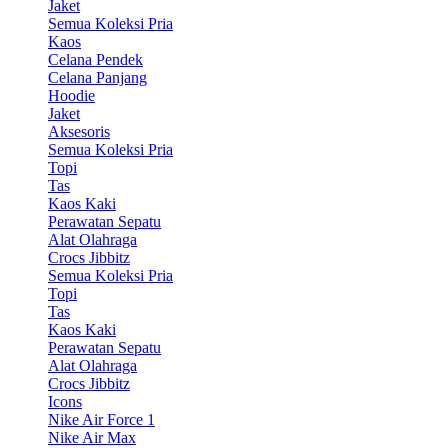
Jaket
Semua Koleksi Pria
Kaos
Celana Pendek
Celana Panjang
Hoodie
Jaket
Aksesoris
Semua Koleksi Pria
Topi
Tas
Kaos Kaki
Perawatan Sepatu
Alat Olahraga
Crocs Jibbitz
Semua Koleksi Pria
Topi
Tas
Kaos Kaki
Perawatan Sepatu
Alat Olahraga
Crocs Jibbitz
Icons
Nike Air Force 1
Nike Air Max