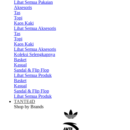
Lihat Semua Pakaian
Aksesoris
Tas
Topi
Kaos Kaki
Lihat Semua Aksesoris
Tas
Topi
Kaos Kaki
Lihat Semua Aksesoris
Koleksi Selengkapnya
Basket
Kasual
Sandal & Flip Flop
Lihat Semua Produk
Basket
Kasual
Sandal & Flip Flop
Lihat Semua Produk
TANTE4D
Shop by Brands