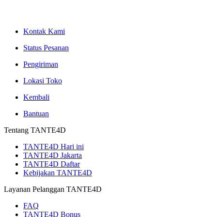
Kontak Kami
Status Pesanan
Pengiriman
Lokasi Toko
Kembali
Bantuan
Tentang TANTE4D
TANTE4D Hari ini
TANTE4D Jakarta
TANTE4D Daftar
Kebijakan TANTE4D
Layanan Pelanggan TANTE4D
FAQ
TANTE4D Bonus