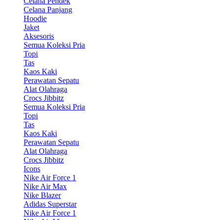
Celana Pendek
Celana Panjang
Hoodie
Jaket
Aksesoris
Semua Koleksi Pria
Topi
Tas
Kaos Kaki
Perawatan Sepatu
Alat Olahraga
Crocs Jibbitz
Semua Koleksi Pria
Topi
Tas
Kaos Kaki
Perawatan Sepatu
Alat Olahraga
Crocs Jibbitz
Icons
Nike Air Force 1
Nike Air Max
Nike Blazer
Adidas Superstar
Nike Air Force 1