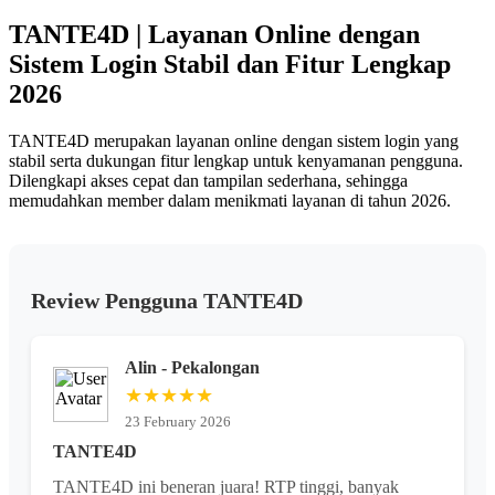
Reviews.
TANTE4D | Layanan Online dengan
Tautan
halaman
Sistem Login Stabil dan Fitur Lengkap
yang
sama.
2026
TANTE4D merupakan layanan online dengan sistem login yang
stabil serta dukungan fitur lengkap untuk kenyamanan pengguna.
Dilengkapi akses cepat dan tampilan sederhana, sehingga
memudahkan member dalam menikmati layanan di tahun 2026.
Review Pengguna TANTE4D
Alin - Pekalongan
★★★★★
23 February 2026
TANTE4D
TANTE4D ini beneran juara! RTP tinggi, banyak