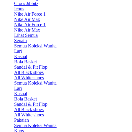
Crocs Jibbitz
Icons
Nike Air Force 1
Nike Air Max
Nike Air Force 1
Nike Air Max
Lihat Semua
Sepatu
Semua Koleksi Wanita
Lari
Kasual
Bola Basket
Sandal & Fit Flop
All Black shoes
All White shoes
Semua Koleksi Wanita
Lari
Kasual
Bola Basket
Sandal & Fit Flop
All Black shoes
All White shoes
Pakaian
Semua Koleksi Wanita
Kaos