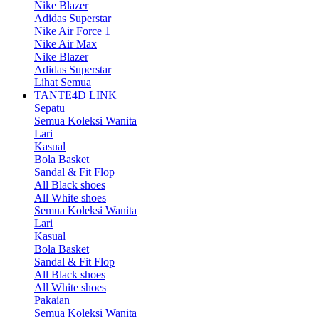
Nike Blazer
Adidas Superstar
Nike Air Force 1
Nike Air Max
Nike Blazer
Adidas Superstar
Lihat Semua
TANTE4D LINK
Sepatu
Semua Koleksi Wanita
Lari
Kasual
Bola Basket
Sandal & Fit Flop
All Black shoes
All White shoes
Semua Koleksi Wanita
Lari
Kasual
Bola Basket
Sandal & Fit Flop
All Black shoes
All White shoes
Pakaian
Semua Koleksi Wanita