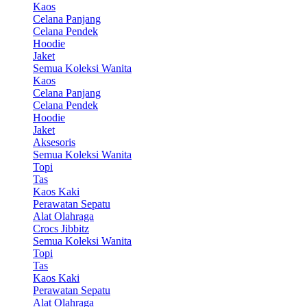
Kaos
Celana Panjang
Celana Pendek
Hoodie
Jaket
Semua Koleksi Wanita
Kaos
Celana Panjang
Celana Pendek
Hoodie
Jaket
Aksesoris
Semua Koleksi Wanita
Topi
Tas
Kaos Kaki
Perawatan Sepatu
Alat Olahraga
Crocs Jibbitz
Semua Koleksi Wanita
Topi
Tas
Kaos Kaki
Perawatan Sepatu
Alat Olahraga